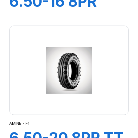
6.50-16 8PR
FARM 150
AMINE - F1
6.50-20 8PR TT