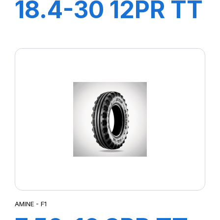
18.4-30 12PR TT
AGRI21
AMINE - F1