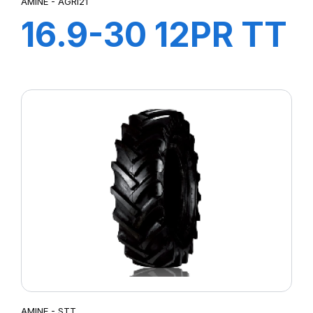
AMINE - AGRI21
16.9-30 12PR TT
AGRI21
AMINE - STT