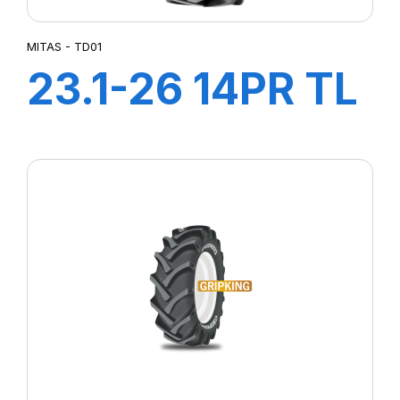
MITAS - TD01
23.1-26 14PR TL
TD-01 (M-I)