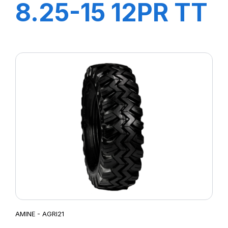
8.25-15 12PR TT
SM4
AMINE - AGRI21