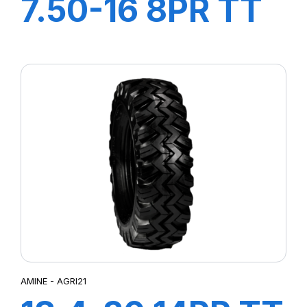
7.50-16 8PR TT
F1
AMINE - AGRI21