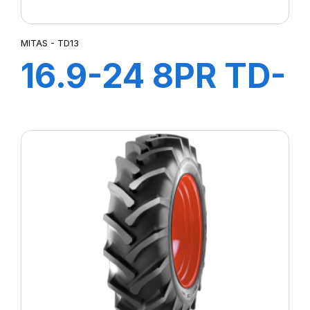
MITAS - TD13
16.9-24 8PR TD-
13