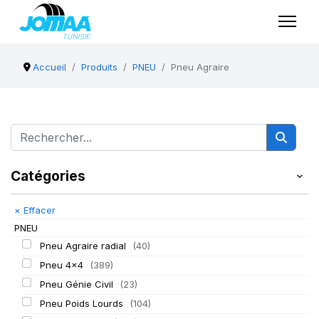
Accueil
Produits
PNEU
Pneu Agraire
Catégories
×
Effacer
PNEU
Pneu Agraire radial
(40)
Pneu 4x4
(389)
Pneu Génie Civil
(23)
Pneu Poids Lourds
(104)