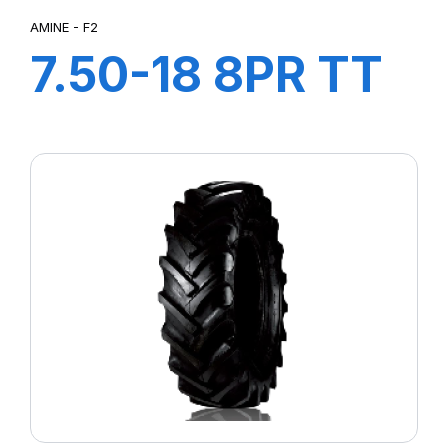
AMINE - F2
7.50-18 8PR TT
F2