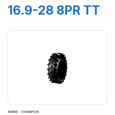
16.9-28 8PR TT
STT
AMINE - CHAMPION