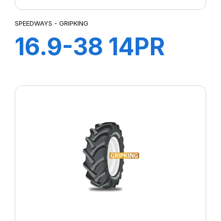
SPEEDWAYS - GRIPKING
16.9-38 14PR
GRIPKING