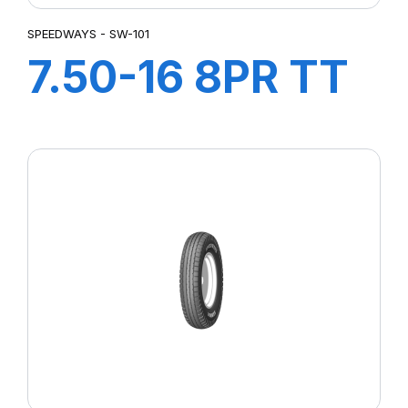
SPEEDWAYS - SW-101
7.50-16 8PR TT
SW-101