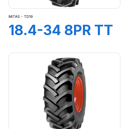
MITAS - TD19
18.4-34 8PR TT
TD19