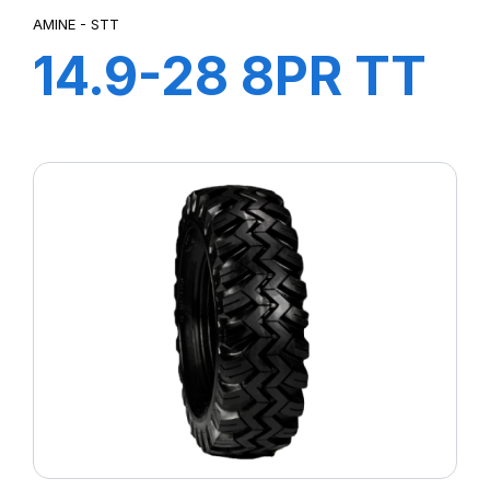
AMINE - STT
14.9-28 8PR TT
STT