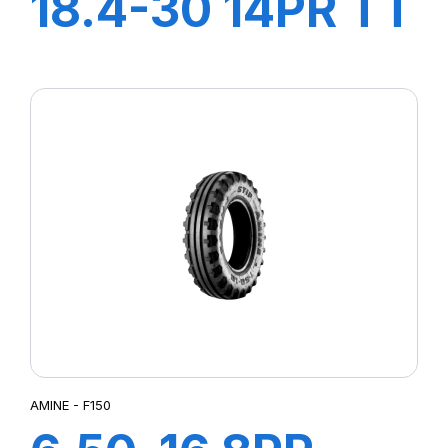
18.4-30 14PR TT
AGRI21
AMINE - F150