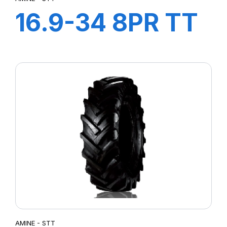
16.9-34 8PR TT
STT
AMINE - STT