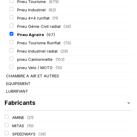
Pneu Tourisme
(679)
Pneu Industriel
(82)
Pneu 4x4 runflat
(11)
Pneu Génie Civil radial
(36)
Pneu Agraire
(67)
Pneu Tourisme Runflat
(70)
Pneu Industriel radial
(29)
pneu Camionnette
(103)
pneu Velo / MOTO
(10)
CHAMBRE A AIR ET AUTRES
EQUIPEMENT
LUBRIFIANT
Fabricants
AMINE
(21)
MITAS
(10)
SPEEDWAYS
(36)