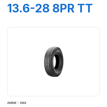
13.6-28 8PR TT
CHAMPION
AMINE - SM4