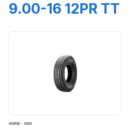
9.00-16 12PR TT
SM4
AMINE - SM4