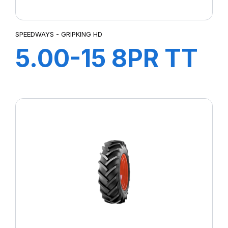
SPEEDWAYS - GRIPKING HD
5.00-15 8PR TT
GRIP KING HD