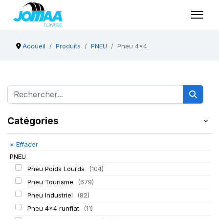
Accueil
Produits
PNEU
Pneu 4x4
Catégories
×
Effacer
PNEU
Pneu Poids Lourds
(104)
Pneu Tourisme
(679)
Pneu Industriel
(82)
Pneu 4x4 runflat
(11)