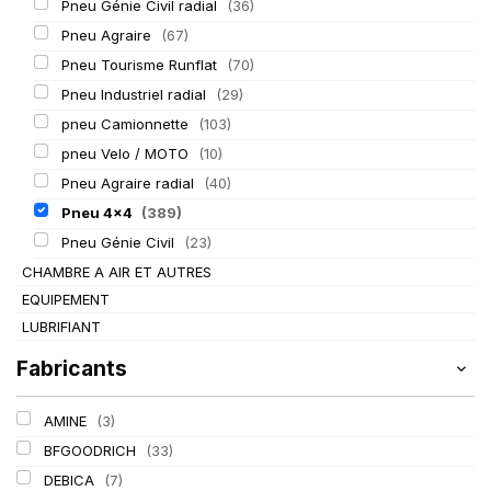
Pneu Génie Civil radial
(36)
Pneu Agraire
(67)
Pneu Tourisme Runflat
(70)
Pneu Industriel radial
(29)
pneu Camionnette
(103)
pneu Velo / MOTO
(10)
Pneu Agraire radial
(40)
Pneu 4x4
(389)
Pneu Génie Civil
(23)
CHAMBRE A AIR ET AUTRES
EQUIPEMENT
LUBRIFIANT
Fabricants
AMINE
(3)
BFGOODRICH
(33)
DEBICA
(7)