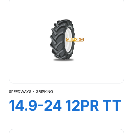
SPEEDWAYS - GRIPKING
14.9-24 12PR TT
GripKing