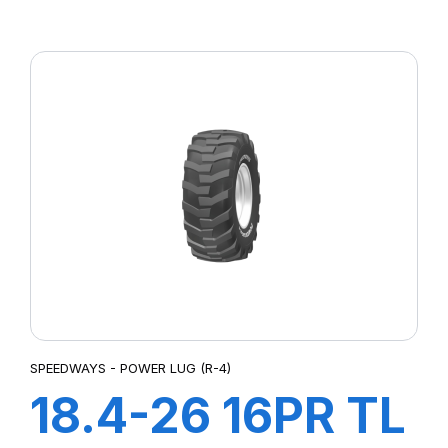
GRIPPING
FORESTRY
SPEEDWAYS - POWER LUG (R-4)
18.4-26 16PR TL