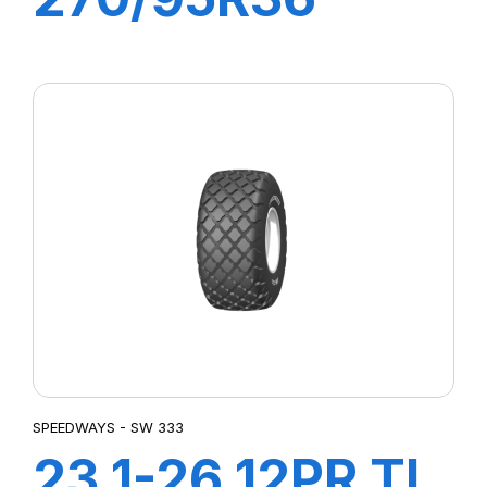
(11.2R36) 139
A8/B RC 999
SPEEDWAYS - SW 333
23.1-26 12PR TL