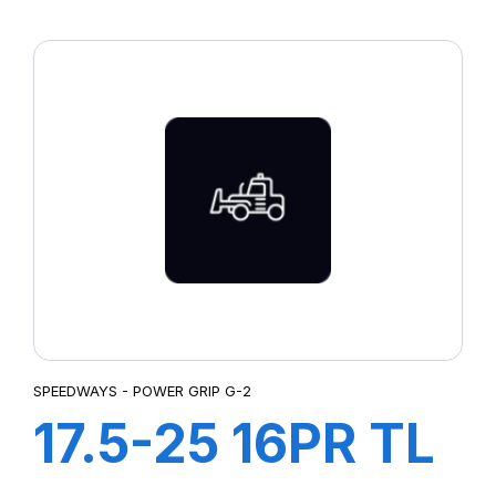
PK 319
SPEEDWAYS - POWER GRIP G-2
17.5-25 16PR TL