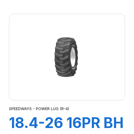
POWER LUG R-4
SPEEDWAYS - POWER LUG (R-4)
18.4-26 16PR BH