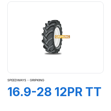
SPEEDWAYS - GRIPKING
16.9-28 12PR TT
GRIPKING