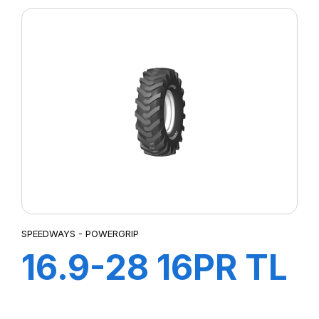
SPEEDWAYS - POWERGRIP
16.9-28 16PR TL
POWER LUG R-4