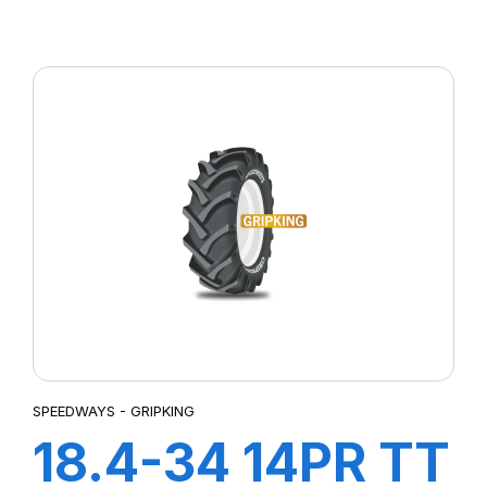
GripKing
SPEEDWAYS - GRIPKING
18.4-34 14PR TT