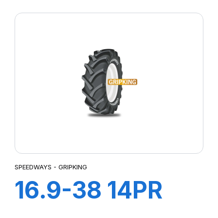
TL POWERLUG
R-4
SPEEDWAYS - GRIPKING
16.9-38 14PR
GRIPKING