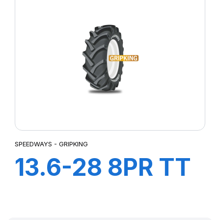
SPEEDWAYS - GRIPKING
13.6-28 8PR TT
GripKing