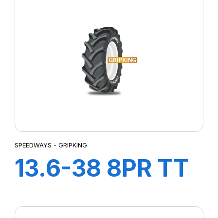
SPEEDWAYS - GRIPKING
13.6-38 8PR TT
GripKing