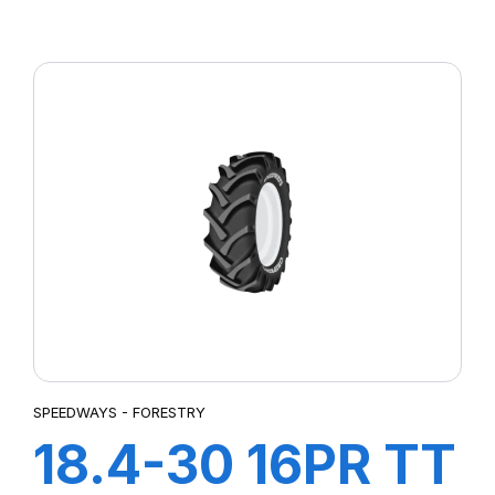
GripKing
SPEEDWAYS - FORESTRY
18.4-30 16PR TT