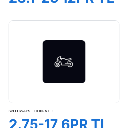
SW 333
SPEEDWAYS - COBRA F-1
2.75-17 6PR TL