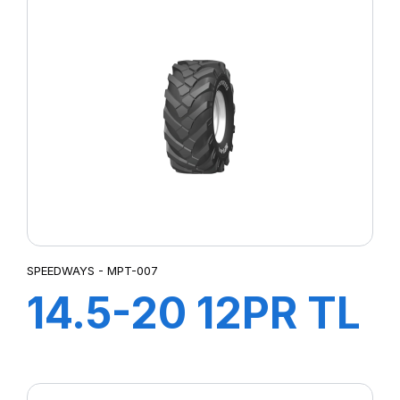
SPEEDWAYS - MPT-007
14.5-20 12PR TL
MPT-007