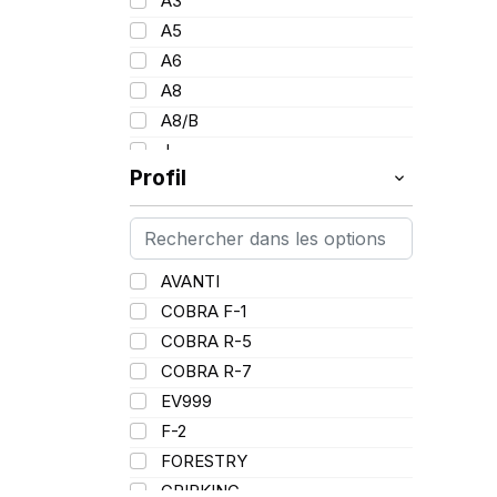
A3
26
153
A5
28
154
A6
30
157
A8
34
160
A8/B
36
185
J
38
Profil
L
PR
AVANTI
COBRA F-1
COBRA R-5
COBRA R-7
EV999
F-2
FORESTRY
GRIPKING