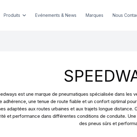
Produits
Evénements & News
Marques
Nous Conta
SPEEDW
edways est une marque de pneumatiques spécialisée dans les véh
 adhérence, une tenue de route fiable et un confort optimal po
s adaptées aux routes urbaines et aux trajets longue distance. 
ité et performance dans différentes conditions de conduite. Une 
des pneus sûrs et performa