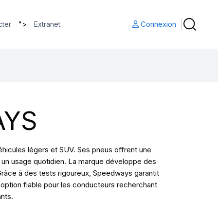
">
Connexion
cter
Extranet
AYS
icules légers et SUV. Ses pneus offrent une
ur un usage quotidien. La marque développe des
Grâce à des tests rigoureux, Speedways garantit
option fiable pour les conducteurs recherchant
nts.