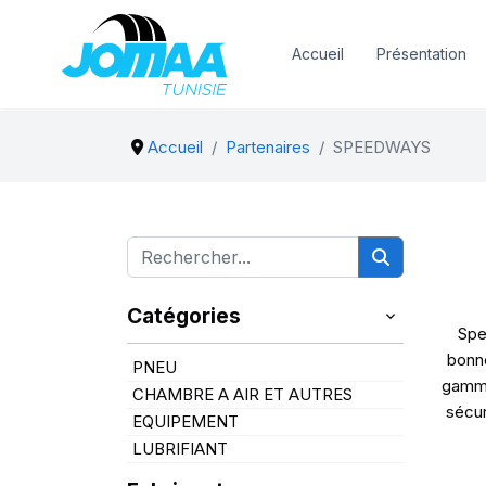
Accueil
Présentation
Accueil
Partenaires
SPEEDWAYS
Catégories
Spe
bonne
PNEU
gamme
CHAMBRE A AIR ET AUTRES
sécur
EQUIPEMENT
LUBRIFIANT