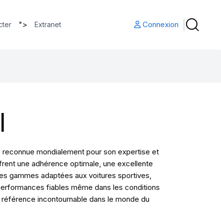
">
Connexion
cter
Extranet
I
s, reconnue mondialement pour son expertise et
ffrent une adhérence optimale, une excellente
 ses gammes adaptées aux voitures sportives,
es performances fiables même dans les conditions
une référence incontournable dans le monde du