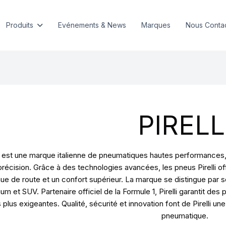
Produits
Evénements & News
Marques
Nous Conta
PIRELL
li est une marque italienne de pneumatiques hautes performance
précision. Grâce à des technologies avancées, les pneus Pirelli o
ue de route et un confort supérieur. La marque se distingue par
um et SUV. Partenaire officiel de la Formule 1, Pirelli garantit d
s plus exigeantes. Qualité, sécurité et innovation font de Pirelli 
pneumatique.