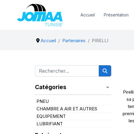
Accueil
Présentation
Accueil
Partenaires
PIRELLI
Catégories
Pirel
sa 
PNEU
ten
CHAMBRE A AIR ET AUTRES
premi
EQUIPEMENT
le
LUBRIFIANT