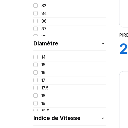
90
325
82
95
365
84
100
385
86
395
87
PIR
88
Diamètre
2
89
91
14
(
92
15
93
16
94
X
17
95
17.5
96
18
97
19
98
19.5
99
Indice de Vitesse
20
100
21