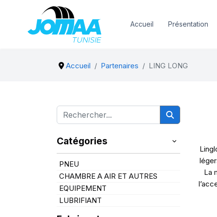
Accueil
Présentation
Accueil
Partenaires
LING LONG
Catégories
Lingl
léger
PNEU
La 
CHAMBRE A AIR ET AUTRES
l’acc
EQUIPEMENT
LUBRIFIANT