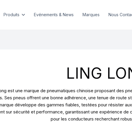
Produits
Evénements & News
Marques
Nous Conta
LING LO
ong est une marque de pneumatiques chinoise proposant des pneus 
s. Ses pneus offrent une bonne adhérence, une tenue de route sta
marque développe des gammes fiables, testées pour résister aux 
ent sur sécurité et performance, garantissant une expérience de 
pour les conducteurs recherchant robuste