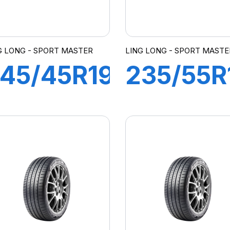
G LONG - SPORT MASTER
LING LONG - SPORT MASTE
45/45R19
235/55R
02Y XL
105V XL
SPORT
SPORT
MASTER
MASTER