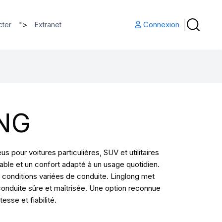
">
Connexion
cter
Extranet
NG
pour voitures particulières, SUV et utilitaires
ble et un confort adapté à un usage quotidien.
conditions variées de conduite. Linglong met
conduite sûre et maîtrisée. Une option reconnue
sse et fiabilité.