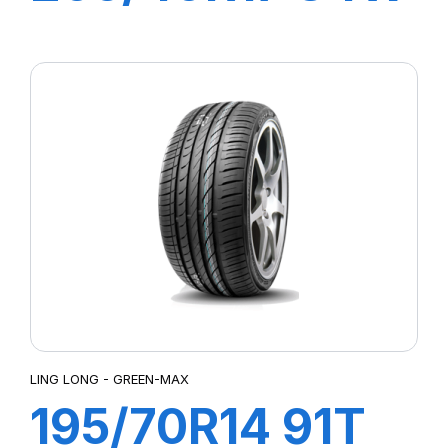
XL GREEN-MAX
LING LONG - GREEN-MAX
195/70R14 91T