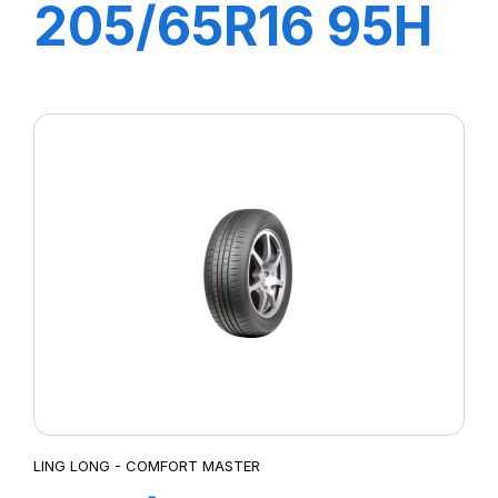
205/65R16 95H
GREEN-MAX
LING LONG - COMFORT MASTER