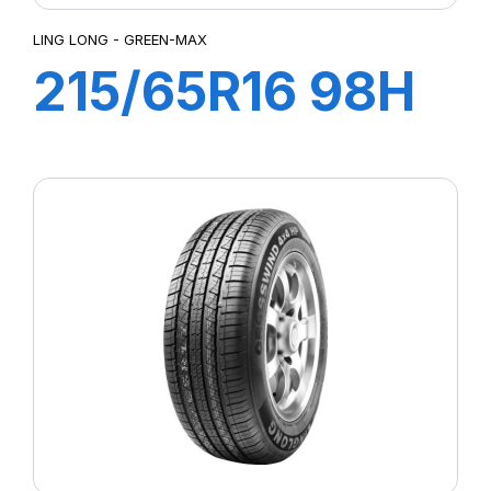
LING LONG - GREEN-MAX
215/65R16 98H
GREEN-MAX
HP010