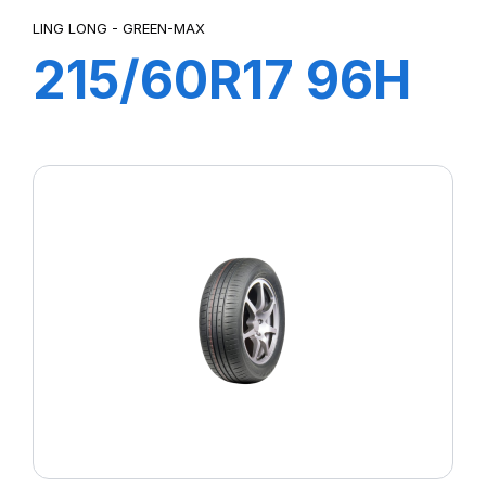
LING LONG - GREEN-MAX
215/60R17 96H
GREEN-MAX
HP010