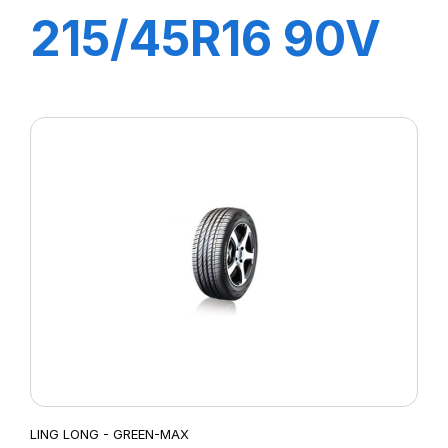
215/45R16 90V
XL GREEN-MAX
LING LONG - GREEN-MAX