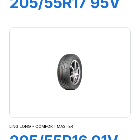
205/55R17 95V
GREEN MAX
HP010
LING LONG - COMFORT MASTER