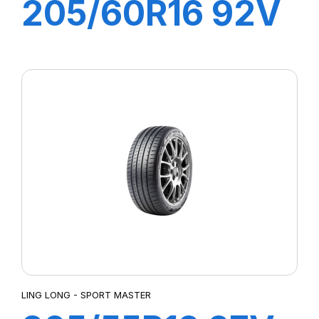
205/60R16 92V
COMFORT
MASTER
LING LONG - SPORT MASTER