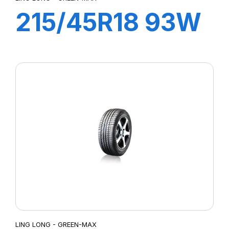
215/45R18 93W
XL GREEN-MAX
LING LONG - GREEN-MAX