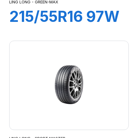
LING LONG - GREEN-MAX
215/55R16 97W
GREEN-MAX