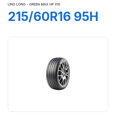
LING LONG - GREEN MAX HP 010
215/60R16 95H
GREEN-MAX
HP010