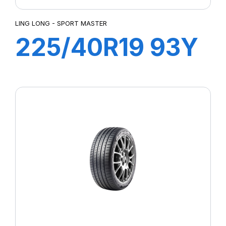
LING LONG - SPORT MASTER
225/40R19 93Y
SPORT MASTER