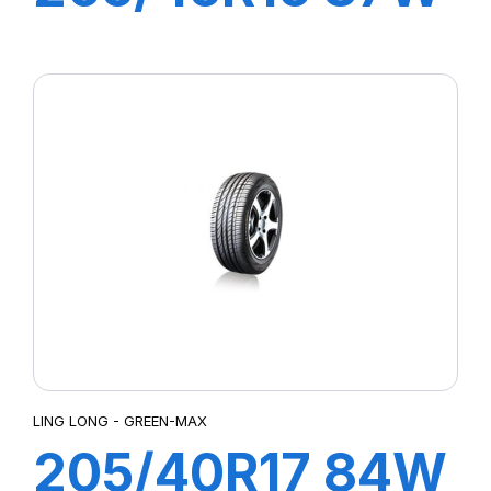
XL GREEN-MAX
LING LONG - GREEN-MAX
205/40R17 84W