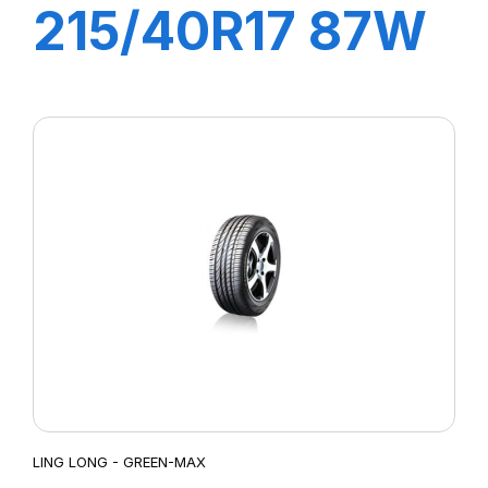
215/40R17 87W
XL GREEN-MAX
LING LONG - GREEN-MAX