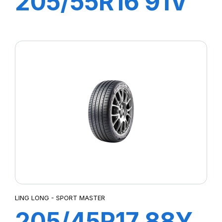
205/55R16 91V
COMFORT
MASTER
LING LONG - SPORT MASTER
205/45R17 88Y