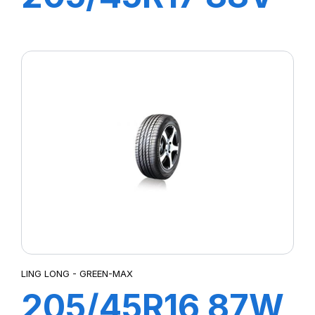
XL GREEN-MAX
All Season
LING LONG - GREEN-MAX
205/45R16 87W