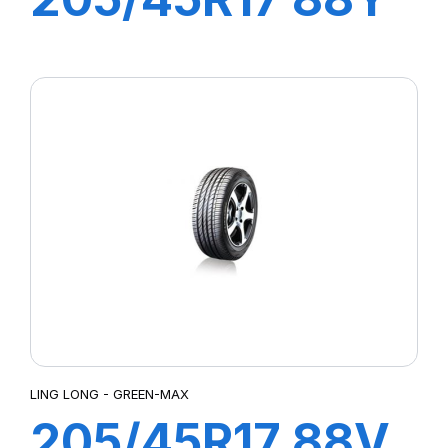
XL SPORT
MASTER
LING LONG - GREEN-MAX
205/45R17 88V