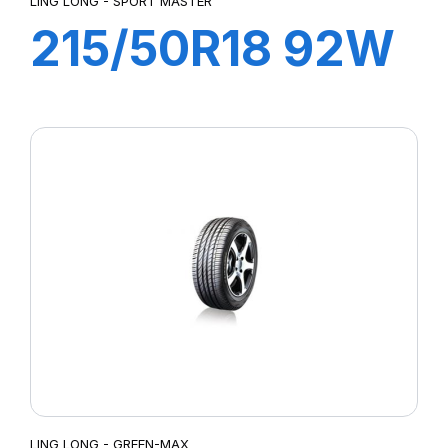
LING LONG - SPORT MASTER
215/50R18 92W
SPORT MASTER
C/S
LING LONG - GREEN-MAX