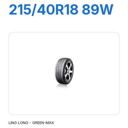
215/40R18 89W
XL GREEN-MAX
LING LONG - GREEN-MAX