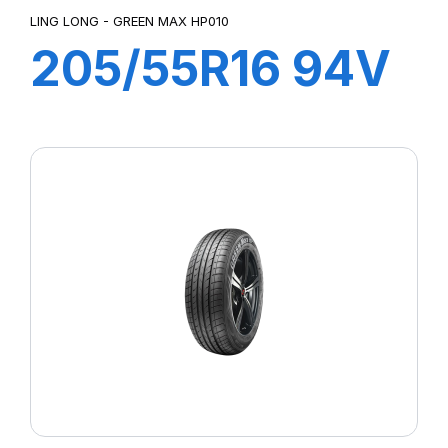
LING LONG - GREEN MAX HP010
205/55R16 94V
TL GREEN-MAX