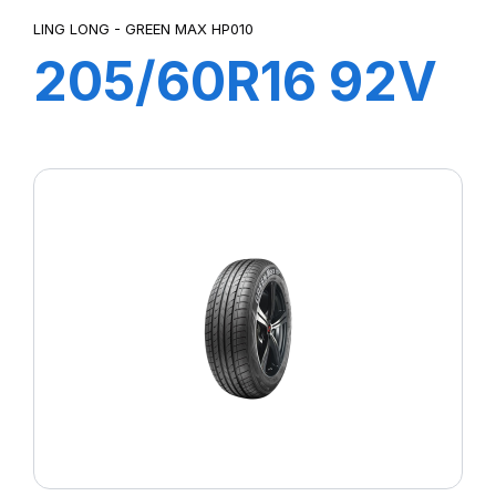
LING LONG - GREEN MAX HP010
205/60R16 92V
GREEN-MAX
HP010