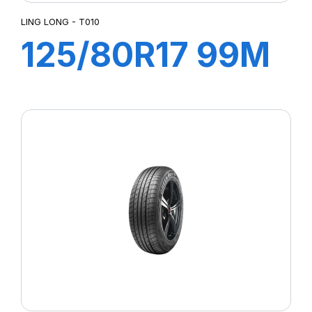
LING LONG - T010
125/80R17 99M
T010