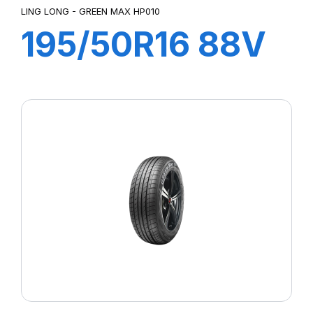
LING LONG - GREEN MAX HP010
195/50R16 88V
GREEN-MAX
HP010