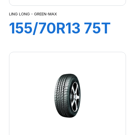
LING LONG - GREEN-MAX
155/70R13 75T
GREEN-MAX ET