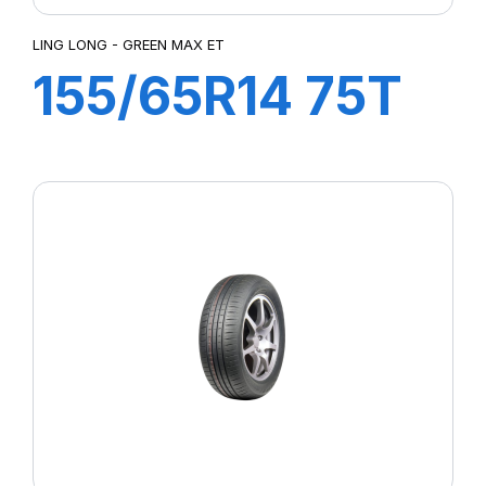
LING LONG - GREEN MAX ET
155/65R14 75T
GREEN MAX ET