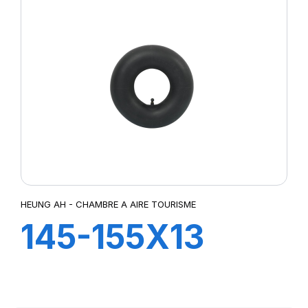
HEUNG AH - CHAMBRE A AIRE TOURISME
145-155X13
TR13