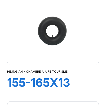
HEUNG AH - CHAMBRE A AIRE TOURISME
155-165X13
TR13