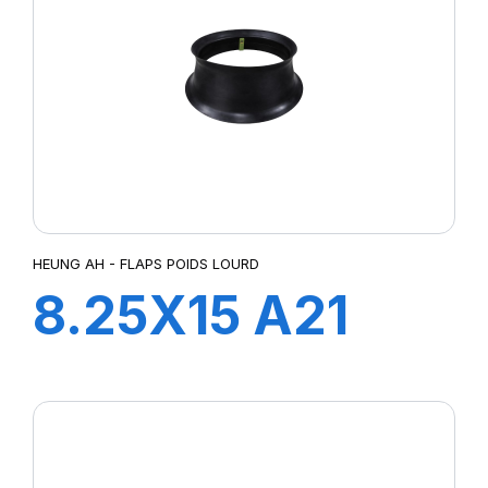
HEUNG AH - FLAPS POIDS LOURD
8.25X15 A21
FLAP