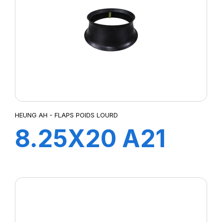
HEUNG AH - FLAPS POIDS LOURD
8.25X20 A21
FLAP