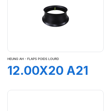
HEUNG AH - FLAPS POIDS LOURD
12.00X20 A21
FLAP