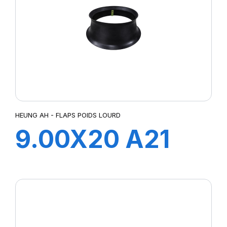
HEUNG AH - FLAPS POIDS LOURD
9.00X20 A21
FLAP