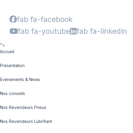
fab fa-facebook
fab fa-youtube
fab fa-linkedin
">
Accueil
Présentation
Evénements & News
Nos conseils
Nos Revendeurs Pneus
Nos Revendeurs Lubrifiant