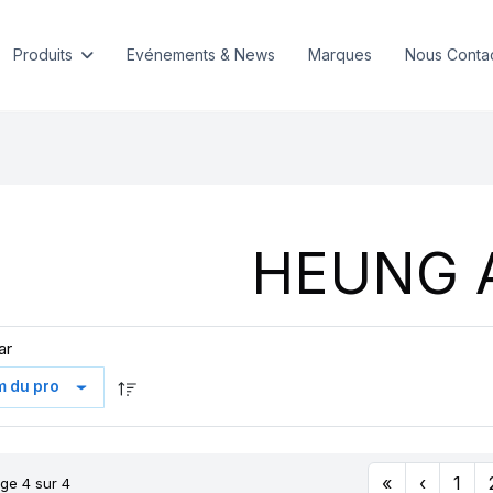
Produits
Evénements & News
Marques
Nous Conta
HEUNG 
ar
«
‹
1
ge 4 sur 4