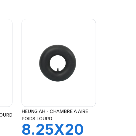
A21 FLAP
HEUNG AH - CHAMBRE A AIRE
LOURD
POIDS LOURD
0
8.25X20