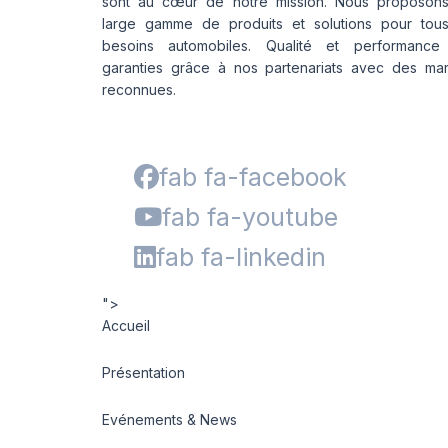
sont au cœur de notre mission. Nous proposon
large gamme de produits et solutions pour tou
besoins automobiles. Qualité et performance
garanties grâce à nos partenariats avec des ma
reconnues.
fab fa-facebook
fab fa-youtube
fab fa-linkedin
">
Accueil
Présentation
Evénements & News