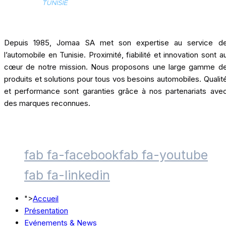
Depuis 1985, Jomaa SA met son expertise au service d
l’automobile en Tunisie. Proximité, fiabilité et innovation sont a
cœur de notre mission. Nous proposons une large gamme d
produits et solutions pour tous vos besoins automobiles. Qualit
et performance sont garanties grâce à nos partenariats ave
des marques reconnues.
fab fa-facebook
fab fa-youtube
fab fa-linkedin
">
Accueil
Présentation
Evénements & News